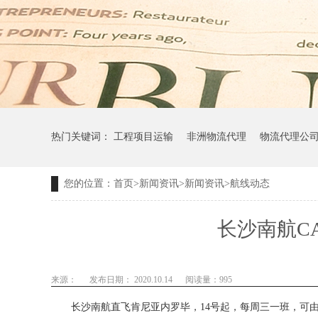
热门关键词：
工程项目运输
非洲物流代理
物流代理公
您的位置：
首页
>
新闻资讯
>
新闻资讯
>
航线动态
长沙南航C
来源：
发布日期： 2020.10.14
阅读量：
995
长沙南航直飞肯尼亚内罗毕
，14
号
起，每周三一班，可