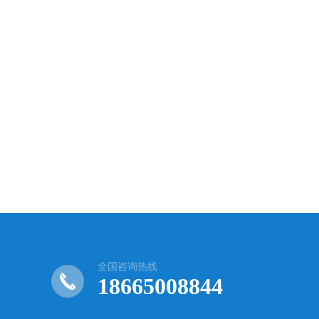
全国咨询热线
18665008844