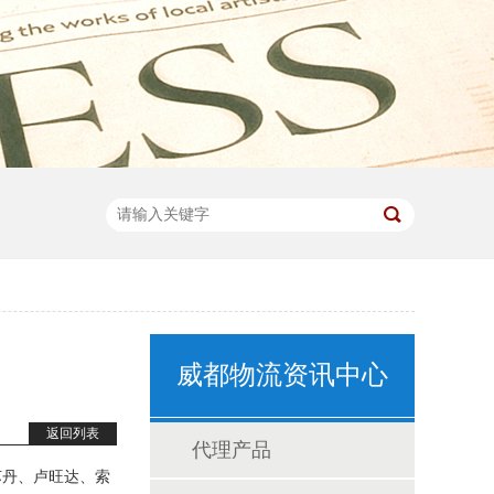
威都物流资讯中心
返回列表
代理产品
苏丹、卢旺达、索