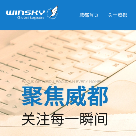
威都首页
关于威都